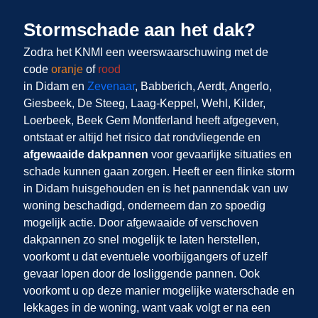
Stormschade aan het dak?
Zodra het KNMI een weerswaarschuwing met de
code
oranje
of
rood
in Didam en
Zevenaar
, Babberich, Aerdt, Angerlo,
Giesbeek, De Steeg, Laag-Keppel, Wehl, Kilder,
Loerbeek, Beek Gem Montferland heeft afgegeven,
ontstaat er altijd het risico dat rondvliegende en
afgewaaide dakpannen
voor gevaarlijke situaties en
schade kunnen gaan zorgen. Heeft er een flinke storm
in Didam huisgehouden en is het pannendak van uw
woning beschadigd, onderneem dan zo spoedig
mogelijk actie. Door afgewaaide of verschoven
dakpannen zo snel mogelijk te laten herstellen,
voorkomt u dat eventuele voorbijgangers of uzelf
gevaar lopen door de losliggende pannen. Ook
voorkomt u op deze manier mogelijke waterschade en
lekkages in de woning, want vaak volgt er na een