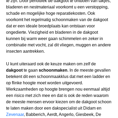
te zijn. Door periodiek de dakgoot te ontdoen van takjes,
bladeren en nestmateriaal voorkomt u een verstopping,
schade en mogelijke hoge reparatiekosten. Ook
voorkomt het regelmatig schoonmaken van de dakgoot
dat er een ideale broedplaats kan ontstaan voor
ongedierte. Viezigheid en bladeren in de dakgoot
kunnen bij warm weer gaan schimmelen en zeker in
combinatie met vocht, zal dit vliegen, muggen en andere
insecten aantrekken.
U kunt uiteraard ook de keuze maken om zelf de
dakgoot
te gaan
schoonmaken
. In de meeste gevallen
betekent dit een schoonmaakklus dat met een ladder en
op flinke hoogte moet worden uitgevoerd.
Werkzaamheden op hoogte brengen nou eenmaal altijd
een risico met zich mee en dat is ook de reden waarom
de meeste mensen ervoor kiezen om de dakgoot schoon
te laten maken door een dakspecialist uit Didam en
Zevenaar
, Babberich, Aerdt, Angerlo, Giesbeek, De