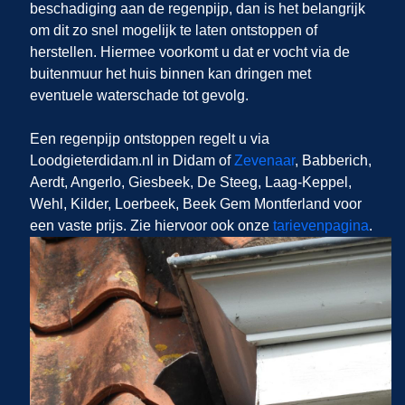
beschadiging aan de regenpijp, dan is het belangrijk
om dit zo snel mogelijk te laten ontstoppen of
herstellen. Hiermee voorkomt u dat er vocht via de
buitenmuur het huis binnen kan dringen met
eventuele waterschade tot gevolg.
Een regenpijp ontstoppen regelt u via
Loodgieterdidam.nl in Didam of
Zevenaar
, Babberich,
Aerdt, Angerlo, Giesbeek, De Steeg, Laag-Keppel,
Wehl, Kilder, Loerbeek, Beek Gem Montferland voor
een vaste prijs. Zie hiervoor ook onze
tarievenpagina
.