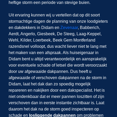
heftige storm een periode van stevige buien.
Uit ervaring kunnen wij u vertellen dat op dit soort
stormachtige dagen de planning van onze loodgieters
en dakdekkers in Didam en
Zevenaar
, Babberich,
Aerdt, Angerlo, Giesbeek, De Steeg, Laag-Keppel,
Wehl, Kilder, Loerbeek, Beek Gem Montferland
razendsnel volloopt, dus wacht liever niet te lang met
het maken van een afspraak. Als huiseigenaar in
Didam bent u altijd verantwoordelijk en aansprakelijk
voor eventuele schade of letsel die wordt veroorzaakt
door uw afgewaaide dakpannen. Dus heeft u
afgewaaide of verschoven dakpannen na de storm in
Didam, laat het dak dan zo spoedig mogelijk
repareren en nakijken door een dakspecialist. Het is
niet ondenkbaar dat er meer pannen loszitten of zijn
verschoven dan in eerste instantie zichtbaar is. Laat
daarom het dak na de storm goed inspecteren op
schade en
losliggende dakpannen
om problemen