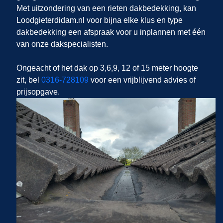
Met uitzondering van een rieten dakbedekking, kan
Loodgieterdidam.nl voor bijna elke klus en type
dakbedekking een afspraak voor u inplannen met één
van onze dakspecialisten.
Ongeacht of het dak op 3,6,9, 12 of 15 meter hoogte
zit, bel
0316-728109
voor een vrijblijvend advies of
prijsopgave.