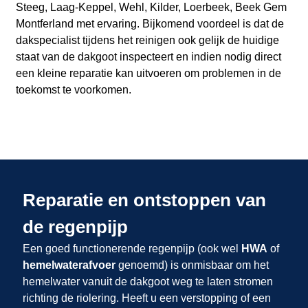
Steeg, Laag-Keppel, Wehl, Kilder, Loerbeek, Beek Gem
Montferland met ervaring. Bijkomend voordeel is dat de
dakspecialist tijdens het reinigen ook gelijk de huidige
staat van de dakgoot inspecteert en indien nodig direct
een kleine reparatie kan uitvoeren om problemen in de
toekomst te voorkomen.
Reparatie en ontstoppen van
de regenpijp
Een goed functionerende regenpijp (ook wel
HWA
of
hemelwaterafvoer
genoemd) is onmisbaar om het
hemelwater vanuit de dakgoot weg te laten stromen
richting de riolering. Heeft u een verstopping of een