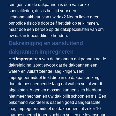
reinigen van de dakpannen is één van onze
specialiteiten, dus is het tijd voor een
schoonmaakbeurt van uw dak? Neem liever geen
onnodige risico’s door zelf het dak op te klimmen,
maar doe een beroep op de dakspecialisten van
om
uw dak in topconditie te houden.
Dakreiniging en aansluitend
dakpannen impregneren
Het
impregneren
van de betonnen dakpannen na de
dakreiniging, zorgt ervoor dat de dakpannen een
water- en vuilafstotende laag krijgen. Het
impregneermiddel trekt diep in de dakpan en zorgt
door de beschermende laag dat vuil en vocht wordt
afgestoten. Algen en mossen kunnen zich hierdoor
niet meer hechten en uw dak blijft schoon en fris. Een
bijkomend voordeel is dat een goed aangebrachte
laag impregneermiddel de dakpannen tot zeker 10
jaar beschermd tegen vocht en vuil en de levensduur