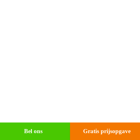
Bel ons
Gratis prijsopgave