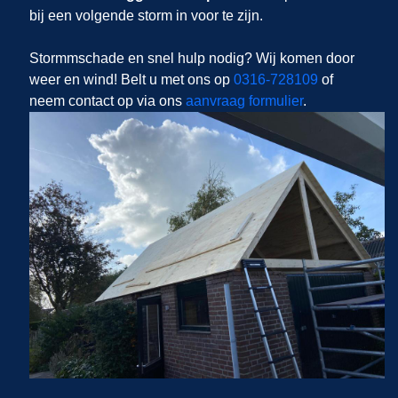
bij een volgende storm in
voor te zijn.
Stormmschade en snel hulp nodig? Wij komen door
weer en wind! Belt u met ons op
0316-728109
of
neem contact op via ons
aanvraag formulier
.