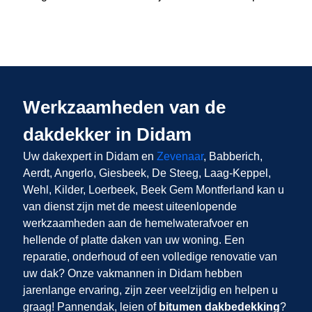
Werkzaamheden van de
dakdekker in Didam
Uw dakexpert in Didam en
Zevenaar
, Babberich,
Aerdt, Angerlo, Giesbeek, De Steeg, Laag-Keppel,
Wehl, Kilder, Loerbeek, Beek Gem Montferland kan u
van dienst zijn met de meest uiteenlopende
werkzaamheden aan de hemelwaterafvoer en
hellende of platte daken van uw woning. Een
reparatie, onderhoud of een volledige renovatie van
uw dak? Onze vakmannen in Didam hebben
jarenlange ervaring, zijn zeer veelzijdig en helpen u
graag! Pannendak, leien of
bitumen dakbedekking
?