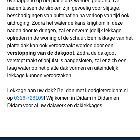
overlappend op het platte dak worden gebrand. De
naden tussen de stroken zijn gevoelig voor slijtage,
beschadigingen van buitenaf en na verloop van tijd ook
uitdroging. Zodra het water de kans krijgt om in deze
naden door te dringen, zal er onvermijdelijk lekkage
optreden in de woning of de schuur. Een lekkage van het
platte dak kan ook veroorzaakt worden door een
verstopping van de dakgoot
. Zodra de dakgoot
verstopt raakt of onjuist is aangesloten, zal er zich een
laag water op het platte dak vormen en uiteindelijk
lekkage kunnen veroorzaken.
Lekkage aan uw dak? Bel dan met Loodgieterdidam.nl
op
0316-728109
! Wij komen in Didam in Didam en
Didam voor al uw dakwerk en daklekkages.